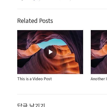
Related Posts
This is a Video Post
Another I
답글 남기기