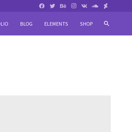
LIO
BLOG
ELEMENTS
SHOP
search