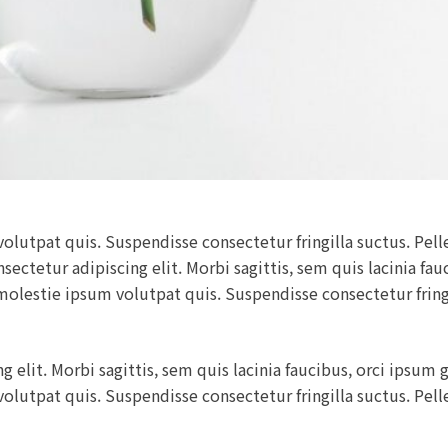
lutpat quis. Suspendisse consectetur fringilla suctus. Pelle
ectetur adipiscing elit. Morbi sagittis, sem quis lacinia fau
molestie ipsum volutpat quis. Suspendisse consectetur fringil
elit. Morbi sagittis, sem quis lacinia faucibus, orci ipsum g
lutpat quis. Suspendisse consectetur fringilla suctus. Pelle